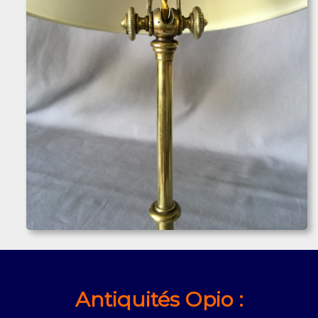
Antiquités Opio :