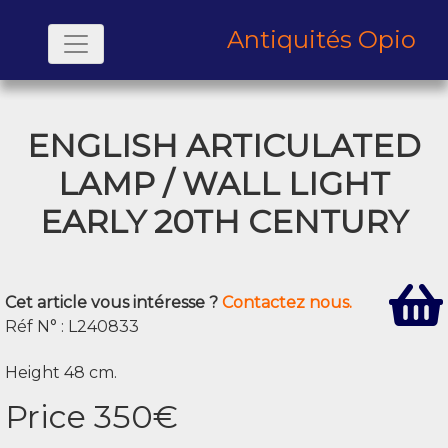
Antiquités Opio
ENGLISH ARTICULATED
LAMP / WALL LIGHT
EARLY 20TH CENTURY
Cet article vous intéresse ?
Contactez nous.
Réf N° : L240833
Height 48 cm.
Price 350€