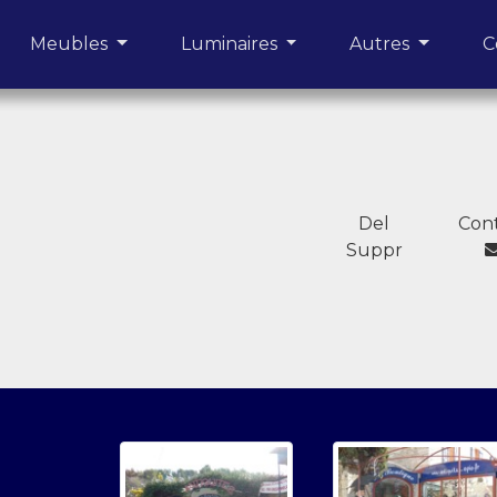
urrent)
Meubles
Luminaires
Autres
C
Del
Con
Suppr