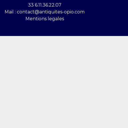
33 6.11.36.22.07
Mail : contact@antiquites-opio.com
Mentions legales