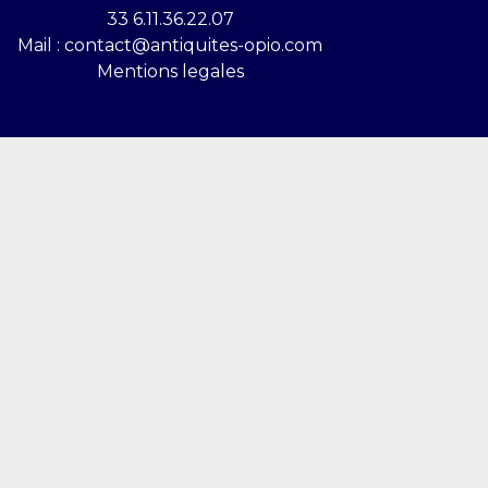
33 6.11.36.22.07
Mail : contact@antiquites-opio.com
Mentions legales