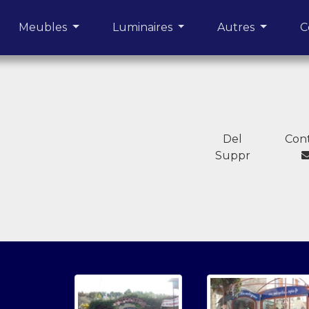
urrent)
Meubles
Luminaires
Autres
C
Del
Con
Suppr