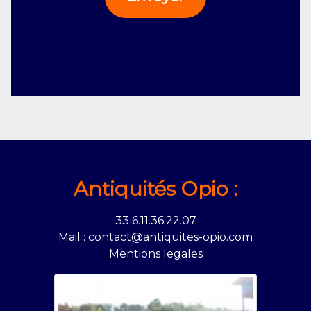
Antiquités Opio :
33 6.11.36.22.07
Mail : contact@antiquites-opio.com
Mentions legales