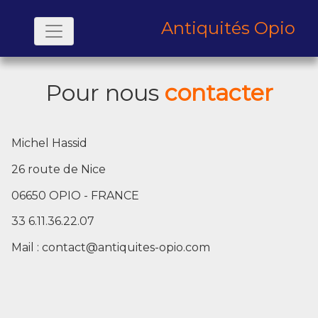
Antiquités Opio
Pour nous
contacter
Michel Hassid
26 route de Nice
06650 OPIO - FRANCE
33 6.11.36.22.07
Mail :
contact@antiquites-opio.com