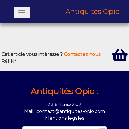
Antiquités Opio
Cet article vous intéresse ?
Contactez nous.
Réf N° :
Antiquités Opio :
33 6.11.36.22.07
Mail : contact@antiquites-opio.com
Mentions legales