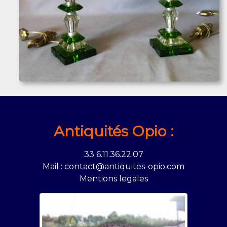
Antiquités Opio :
33 6.11.36.22.07
Mail : contact@antiquites-opio.com
Mentions legales