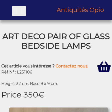
Antiquités Opio
ART DECO PAIR OF GLASS
BEDSIDE LAMPS
Cet article vous intéresse ?
Contactez nous.
Réf N° : L251106
Height 32 cm. Base 9 x 9 cm.
Price 350€