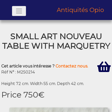
Antiquités Opio
SMALL ART NOUVEAU
TABLE WITH MARQUETRY
Cet article vous intéresse ?
Contactez nous.
Réf N° : M250214
Height 72 cm. Width 55 cm. Depth 42 cm.
Price 750€