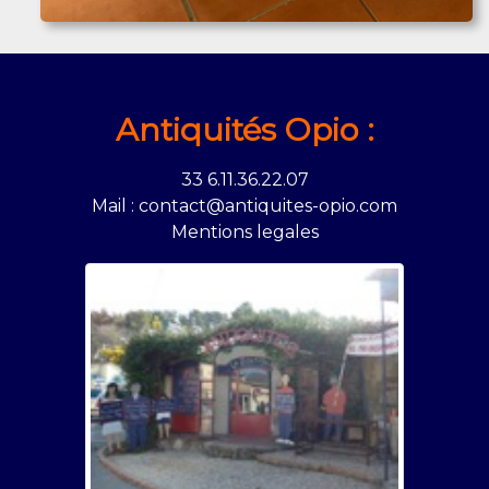
Antiquités Opio :
33 6.11.36.22.07
Mail : contact@antiquites-opio.com
Mentions legales