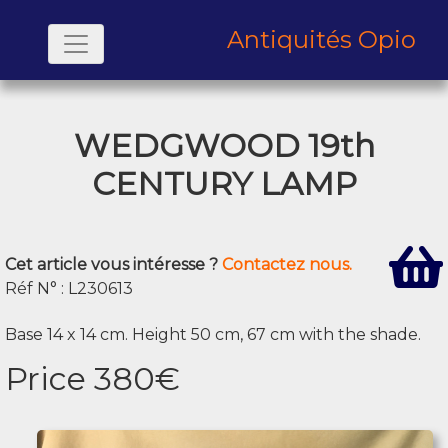
Antiquités Opio
WEDGWOOD 19th
CENTURY LAMP
Cet article vous intéresse ?
Contactez nous.
Réf N° : L230613
Base 14 x 14 cm. Height 50 cm, 67 cm with the shade.
Price 380€