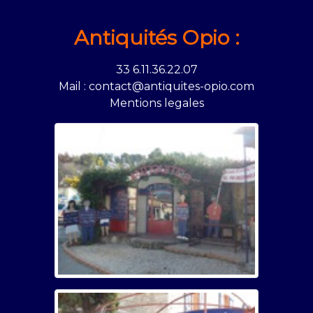
Antiquités Opio :
33 6.11.36.22.07
Mail : contact@antiquites-opio.com
Mentions legales